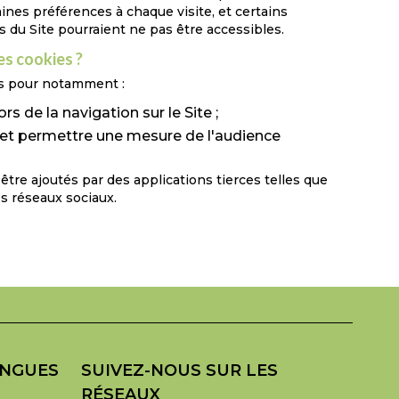
nes préférences à chaque visite, et certains
s du Site pourraient ne pas être accessibles.
es cookies ?
es pour notamment :
rs de la navigation sur le Site ;
 et permettre une mesure de l'audience
tre ajoutés par des applications tierces telles que
s réseaux sociaux.
NGUES
SUIVEZ-NOUS SUR LES
RÉSEAUX