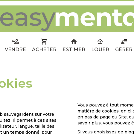
VENDRE
ACHETER
ESTIMER
LOUER
GÉRER
ookies
Vous pouvez à tout moment
matière de cookies, en cli
web sauvegardent sur votre
en bas de page du Site, ou
ltez. Il permet à ces sites
savoir plus, vous pouvez
sateur, langue, taille des
Si vous choisissez de blo
ant un temps donné, pour