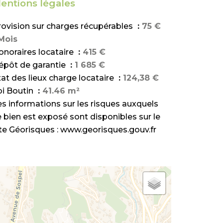
entions légales
rovision sur charges récupérables
75 €
 Mois
onoraires locataire
415 €
épôt de garantie
1 685 €
tat des lieux charge locataire
124,38 €
oi Boutin
41.46 m²
es informations sur les risques auxquels
e bien est exposé sont disponibles sur le
ite Géorisques : www.georisques.gouv.fr