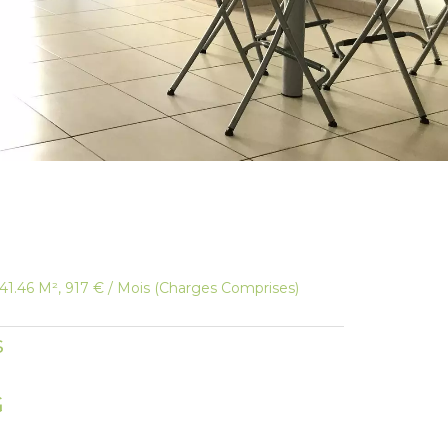
1.46 M², 917 € / Mois (Charges Comprises)
s
G