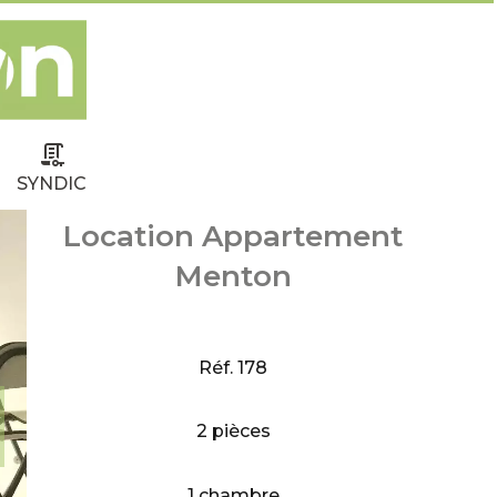
SYNDIC
Location Appartement
Menton
Réf. 178
2 pièces
1 chambre