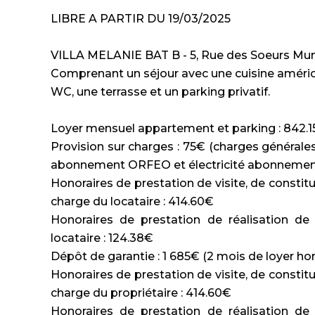
LIBRE A PARTIR DU 19/03/2025
VILLA MELANIE BAT B - 5, Rue des Soeurs M
Comprenant un séjour avec une cuisine améric
WC, une terrasse et un parking privatif.
Loyer mensuel appartement et parking : 842.
Provision sur charges : 75€ (charges générale
abonnement ORFEO et électricité abonnement 
Honoraires de prestation de visite, de constitu
charge du locataire : 414.60€
Honoraires de prestation de réalisation de 
locataire : 124.38€
Dépôt de garantie : 1 685€ (2 mois de loyer ho
Honoraires de prestation de visite, de constitu
charge du propriétaire : 414.60€
Honoraires de prestation de réalisation de 