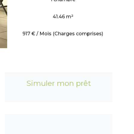
41.46 m²
917 € / Mois (Charges comprises)
Simuler mon prêt