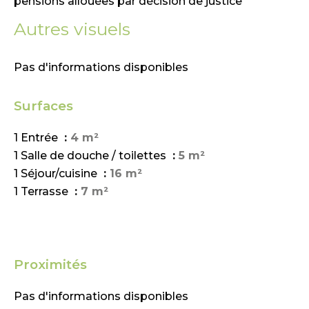
pensions allouées par décision de justice
Autres visuels
Pas d'informations disponibles
Surfaces
1 Entrée
4 m²
1 Salle de douche / toilettes
5 m²
1 Séjour/cuisine
16 m²
1 Terrasse
7 m²
Proximités
Pas d'informations disponibles