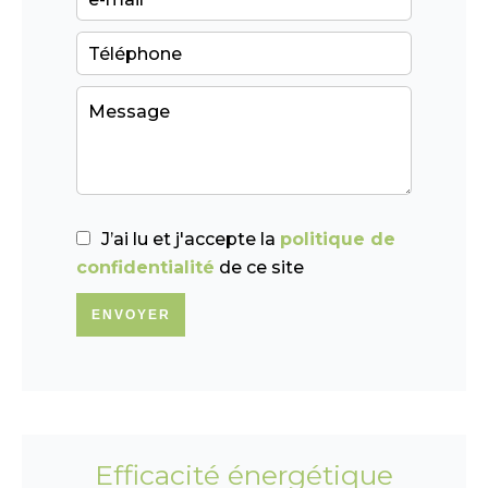
J’ai lu et j'accepte la
politique de
confidentialité
de ce site
ENVOYER
Efficacité énergétique