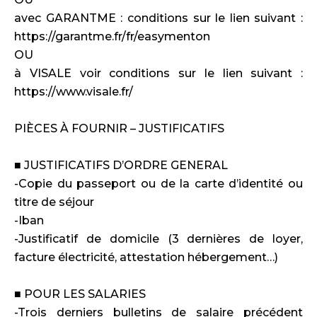
avec GARANTME : conditions sur le lien suivant :
https://garantme.fr/fr/easymenton
OU
à VISALE voir conditions sur le lien suivant :
https://www.visale.fr/
PIÈCES À FOURNIR – JUSTIFICATIFS
■ JUSTIFICATIFS D’ORDRE GENERAL
-Copie du passeport ou de la carte d’identité ou
titre de séjour
-Iban
-Justificatif de domicile (3 dernières de loyer,
facture électricité, attestation hébergement…)
■ POUR LES SALARIES
-Trois derniers bulletins de salaire précédent