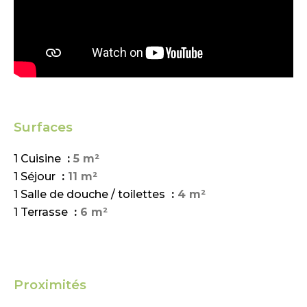
Surfaces
1 Cuisine
5 m²
1 Séjour
11 m²
1 Salle de douche / toilettes
4 m²
1 Terrasse
6 m²
Proximités