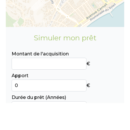
Simuler mon prêt
Montant de l'acquisition
€
Apport
€
Durée du prêt (Années)
années
Taux d'emprunt
%