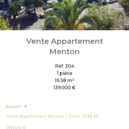
Vente Appartement
Menton
Réf. 304
1 pièce
19.38 m²
139 000 €
Accueil
Vente Appartement Menton, 1 Pièce, 19.38 M²,
139 000 €