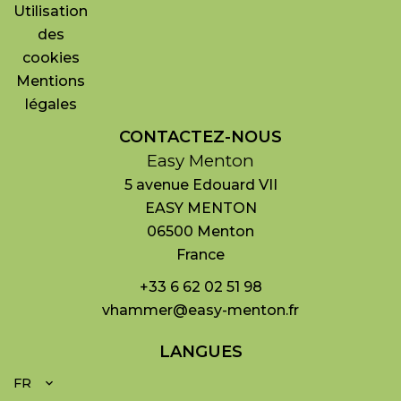
Utilisation
des
cookies
Mentions
légales
CONTACTEZ-NOUS
Easy Menton
5 avenue Edouard VII
EASY MENTON
06500
Menton
France
+33 6 62 02 51 98
vhammer@easy-menton.fr
LANGUES
FR