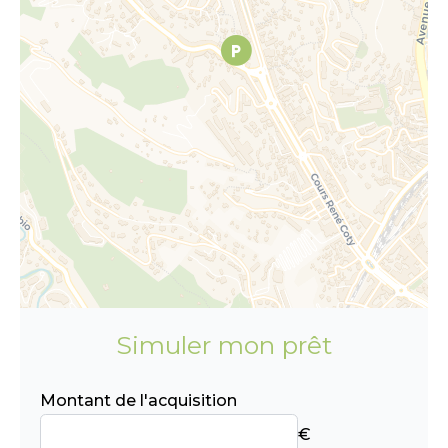
Simuler mon prêt
Montant de l'acquisition
€