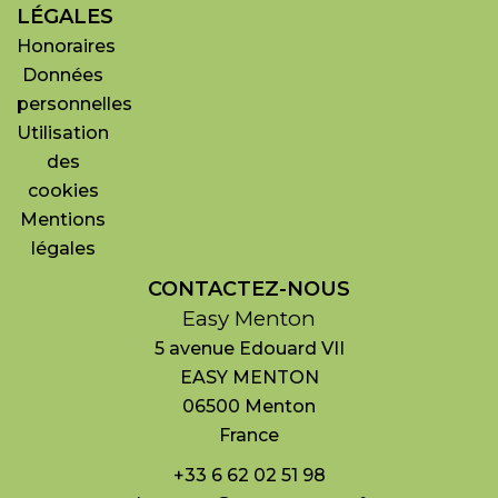
LÉGALES
Honoraires
Données
personnelles
Utilisation
des
cookies
Mentions
légales
CONTACTEZ-NOUS
Easy Menton
5 avenue Edouard VII
EASY MENTON
06500
Menton
France
+33 6 62 02 51 98